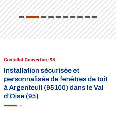
Costallat Couverture 95
Installation sécurisée et
personnalisée de fenêtres de toit
à Argenteuil (95100) dans le Val
d'Oise (95)