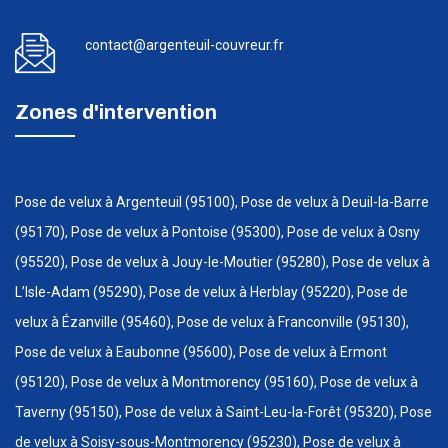
contact@argenteuil-couvreur.fr
Zones d'intervention
Pose de velux à Argenteuil (95100), Pose de velux à Deuil-la-Barre
(95170), Pose de velux à Pontoise (95300), Pose de velux à Osny
(95520), Pose de velux à Jouy-le-Moutier (95280), Pose de velux à
L’Isle-Adam (95290), Pose de velux à Herblay (95220), Pose de
velux à Ézanville (95460), Pose de velux à Franconville (95130),
Pose de velux à Eaubonne (95600), Pose de velux à Ermont
(95120), Pose de velux à Montmorency (95160), Pose de velux à
Taverny (95150), Pose de velux à Saint-Leu-la-Forêt (95320), Pose
de velux à Soisy-sous-Montmorency (95230), Pose de velux à