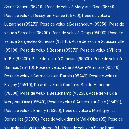
Saint-Gratien (95210), Pose de velux à Méry-sur-Oise (95540),
Pose de velux à Roissy-en-France (95700), Pose de velux à
Luzarches (95270), Pose de velux à Bessancourt (95550), Pose de
velux à Sarcelles (95200), Pose de velux à Cergy (95000), Pose de
velux à Garges-lès-Gonesse (95140), Pose de velux à Goussainville
(95190), Pose de velux à Bezons (95870), Pose de velux à Villiers-
le-Bel (95400), Pose de velux à Gonesse (95500), Pose de velux à
Sannois (95110), Pose de velux à Saint-Ouen-l'Aumône (95310),
Pose de velux à Cormeilles-en-Parisis (95240), Pose de velux à
Eragny (95610), Pose de velux à Conflans-Sainte-Honorine
(78700), Pose de velux à Beauchamp (95250), Pose de velux à
Méry-sur-Oise (95540), Pose de velux à Auvers-sur-Oise (95430),
Pose de velux à Ennery (95300), Pose de velux à Montigny-lès-
Cormeilles (95370), Pose de velux dans le Val d'Oise (95), Pose de
velux dans le Val de Marne (94), Pose de velux en Seine Saint